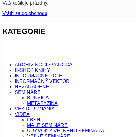
Váš košík je prázdny.
Vrátiť sa do obchodu
KATEGÓRIE
ARCHÍV NOCI SVAROGA
E-SHOP KNIHY
INFORMAČNÉ POLE
INFORMAČNÝ VEKTOR
NEZARADENÉ
SEMINÁRE
BUKVICA
METAFYZIKA
VEKTOR ZNANIA
VIDEÁ
FBSN
MALÉ SEMINÁRE
ÚRYVOK Z VEĽKÉHO SEMINÁRA
VEĽKÉ SEMINÁRE