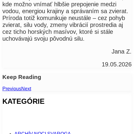
kde možno vnímať hlbšie prepojenie medzi
vodou, energiou krajiny a správaním sa zvierat.
Príroda totiž komunikuje neustále – cez pohyb
zvierat, silu vody, zmeny vibrácií prostredia aj
cez ticho horských masívov, ktoré si stále
uchovávajú svoju pôvodnú silu.
Jana Z.
19.05.2026
Keep Reading
Previous
Next
KATEGÓRIE
ARCHÍV NOCI SVAROGA