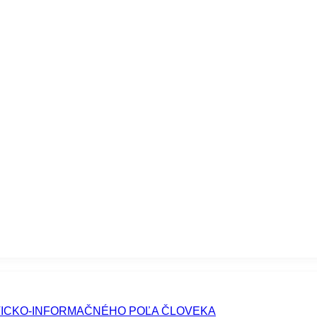
TICKO-INFORMAČNÉHO POĽA ČLOVEKA