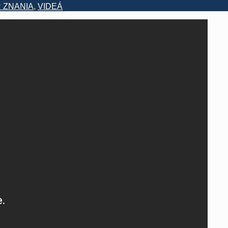
 ZNANIA
,
VIDEÁ