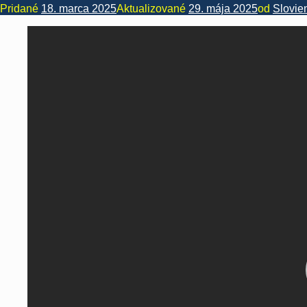
Pridané
18. marca 2025
Aktualizované
29. mája 2025
od
Slovie