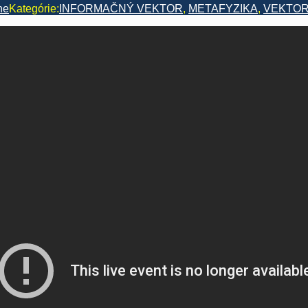
ne
Kategórie:
INFORMAČNÝ VEKTOR
,
METAFYZIKA
,
VEKTOR