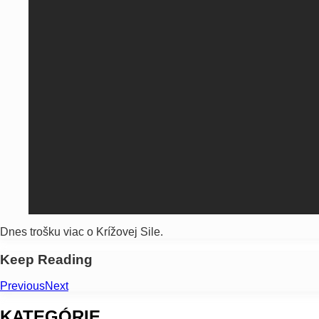
Dnes trošku viac o Krížovej Sile.
Keep Reading
Previous
Next
KATEGÓRIE