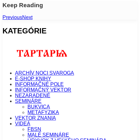
Keep Reading
Previous
Next
KATEGÓRIE
ARCHÍV NOCI SVAROGA
E-SHOP KNIHY
INFORMAČNÉ POLE
INFORMAČNÝ VEKTOR
NEZARADENÉ
SEMINÁRE
BUKVICA
METAFYZIKA
VEKTOR ZNANIA
VIDEÁ
FBSN
MALÉ SEMINÁRE